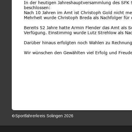
In der heutigen Jahreshauptversammlung des SFK 
beschlossen:
Nach 10 Jahren im Amt ist Christoph Gold nicht meh
Mehrheit wurde Christoph Breda als Nachfolger für 
Bereits 52 Jahre hatte Armin Flender das Amt als Sc
Verfügung. Einstimmig wurde Lutz Strehlow als Nac
Darüber hinaus erfolgten noch Wahlen zu Rechnung
Wir wünschen den Gewählten viel Erfolg und Fre
Sportfahrerkreis Solingen 2026                                               
© 